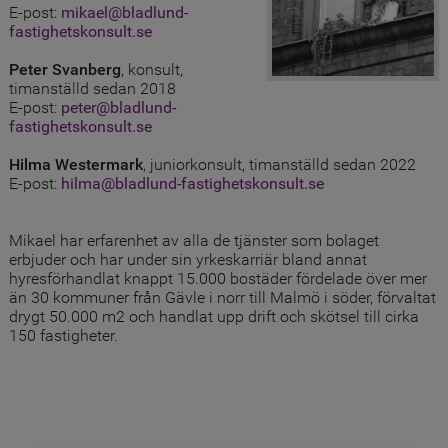
E-post:
mikael@bladlund-
fastighetskonsult.se
Peter Svanberg
, konsult,
timanställd sedan 2018
E-post:
peter@bladlund-
fastighetskonsult.se
Hilma Westermark
, juniorkonsult, timanställd sedan 2022
E-post:
hilma@bladlund-fastighetskonsult.se
Mikael har erfarenhet av alla de tjänster som bolaget
erbjuder och har under sin yrkeskarriär bland annat
hyresförhandlat knappt 15.000 bostäder fördelade över mer
än 30 kommuner från Gävle i norr till Malmö i söder, förvaltat
drygt 50.000 m2 och handlat upp drift och skötsel till cirka
150 fastigheter.