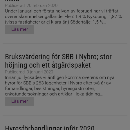
Publicerad: 20 februari 2020
Under januari och första halvan av februari har vi träffat
överenskommelser gällande: Flen: 1,9 % Nyköping: 1,87 %
(vissa fastigheter är ej klara än) Södertälje: 1,5 %…
Läs mer
Bruksvärdering för SBB i Nybro; stor
höjning och ett åtgärdspaket
Publicerad: 9 januari 2020
Innan jul lyckades vi äntligen komma överens om nya
hyror för SBB:s 263 lägenheter i Nybro efter två år av
förhandlingar, besiktningar, hyresgästmöten,
enkätundersökningar och artiklar i lokaltidning…
Läs mer
Hyresförhandlingar inför 2020