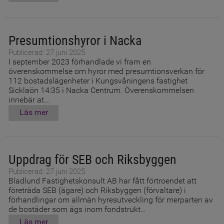
Presumtionshyror i Nacka
Publicerad: 27 juni 2025
I september 2023 förhandlade vi fram en
överenskommelse om hyror med presumtionsverkan för
112 bostadslägenheter i Kungsvåningens fastighet
Sicklaön 14:35 i Nacka Centrum. Överenskommelsen
innebär at…
Läs mer
Uppdrag för SEB och Riksbyggen
Publicerad: 27 juni 2025
Bladlund Fastighetskonsult AB har fått förtroendet att
företräda SEB (ägare) och Riksbyggen (förvaltare) i
förhandlingar om allmän hyresutveckling för merparten av
de bostäder som ägs inom fondstrukt…
Läs mer