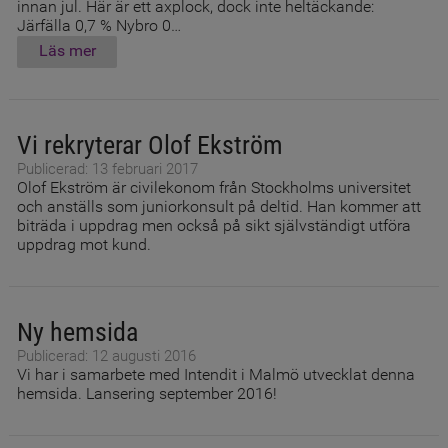
innan jul. Här är ett axplock, dock inte heltäckande:
Järfälla 0,7 % Nybro 0…
Läs mer
Vi rekryterar Olof Ekström
Publicerad: 13 februari 2017
Olof Ekström är civilekonom från Stockholms universitet
och anställs som juniorkonsult på deltid. Han kommer att
biträda i uppdrag men också på sikt självständigt utföra
uppdrag mot kund.
Ny hemsida
Publicerad: 12 augusti 2016
Vi har i samarbete med Intendit i Malmö utvecklat denna
hemsida. Lansering september 2016!