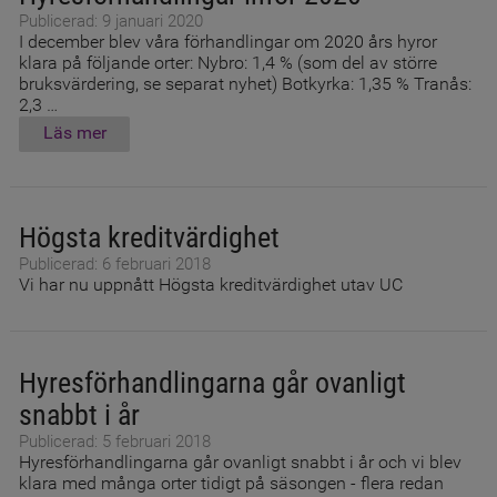
Publicerad: 9 januari 2020
I december blev våra förhandlingar om 2020 års hyror
klara på följande orter: Nybro: 1,4 % (som del av större
bruksvärdering, se separat nyhet) Botkyrka: 1,35 % Tranås:
2,3 …
Läs mer
Högsta kreditvärdighet
Publicerad: 6 februari 2018
Vi har nu uppnått Högsta kreditvärdighet utav UC
Hyresförhandlingarna går ovanligt
snabbt i år
Publicerad: 5 februari 2018
Hyresförhandlingarna går ovanligt snabbt i år och vi blev
klara med många orter tidigt på säsongen - flera redan