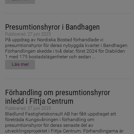
Presumtionshyror i Bandhagen
Publicerad: 27 juni 2025
På uppdrag av Nordiska Bostad förhandlade vi
presumtionshyror för deras nybyggda kvarter i Bandhagen.
Förhandlingen skedde i två delar; först 2024 för Diabilden
1 med 175 bostadslägenheter och sedan …
Läs mer
Förhandling om presumtionshyror
inledd i Fittja Centrum
Publicerad: 27 juni 2025
Bladlund Fastighetskonsult AB har fått uppdraget att
företräda Kungsvåningen i förhandling om
presumtionshyror för deras senaste del av
utvecklingsprojektet i Fittja Centrum. Förhandlingarna är