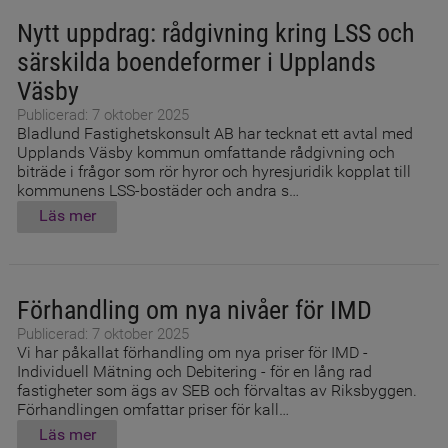
Nytt uppdrag: rådgivning kring LSS och
särskilda boendeformer i Upplands
Väsby
Publicerad: 7 oktober 2025
Bladlund Fastighetskonsult AB har tecknat ett avtal med
Upplands Väsby kommun omfattande rådgivning och
biträde i frågor som rör hyror och hyresjuridik kopplat till
kommunens LSS-bostäder och andra s…
Läs mer
Förhandling om nya nivåer för IMD
Publicerad: 7 oktober 2025
Vi har påkallat förhandling om nya priser för IMD -
Individuell Mätning och Debitering - för en lång rad
fastigheter som ägs av SEB och förvaltas av Riksbyggen.
Förhandlingen omfattar priser för kall…
Läs mer