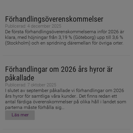
Förhandlingsöverenskommelser
Publicerad: 4 december 2025
De första förhandlingsöverenskommelserna inför 2026 är
klara, med höjningar från 3,19 % (Göteborg) upp till 3,6 %
(Stockholm) och en spridning däremellan för övriga orter.
Förhandlingar om 2026 års hyror är
påkallade
Publicerad: 7 oktober 2025
I slutet av september påkallade vi förhandlingar om 2026
års hyror för samtliga våra kunder.. Det finns redan ett
antal färdiga överenskommelser på olika håll i landet som
parterna måste förhålla sig…
Läs mer