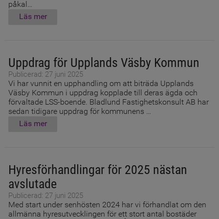
påkal…
Läs mer
Uppdrag för Upplands Väsby Kommun
Publicerad: 27 juni 2025
Vi har vunnit en upphandling om att biträda Upplands
Väsby Kommun i uppdrag kopplade till deras ägda och
förvaltade LSS-boende. Bladlund Fastighetskonsult AB har
sedan tidigare uppdrag för kommunens …
Läs mer
Hyresförhandlingar för 2025 nästan
avslutade
Publicerad: 27 juni 2025
Med start under senhösten 2024 har vi förhandlat om den
allmänna hyresutvecklingen för ett stort antal bostäder